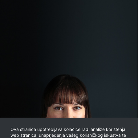
Ova stranica upotrebljava kolačiće radi analize korištenja
web stranica, unaprjeđenja vašeg korisničkog iskustva te