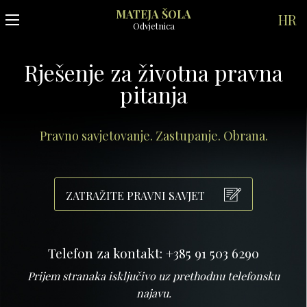
MATEJA ŠOLA
HR
Odvjetnica
Rješenje za životna pravna
pitanja
Pravno savjetovanje. Zastupanje. Obrana.
ZATRAŽITE PRAVNI SAVJET
Telefon za kontakt: +385 91 503 6290
Prijem stranaka isključivo uz prethodnu telefonsku
najavu.